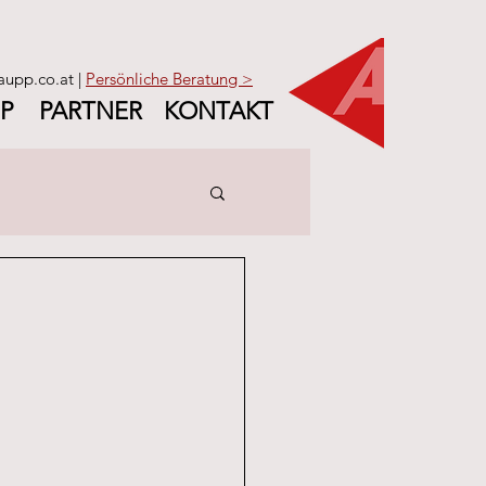
aupp.co.at |
Persönliche Beratung >
P
PARTNER
KONTAKT