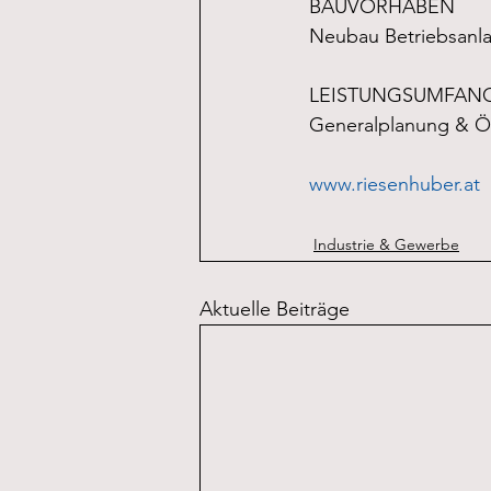
BAUVORHABEN
Neubau Betriebsanla
LEISTUNGSUMFAN
Generalplanung & Ör
www.riesenhuber.at
Industrie & Gewerbe
Aktuelle Beiträge