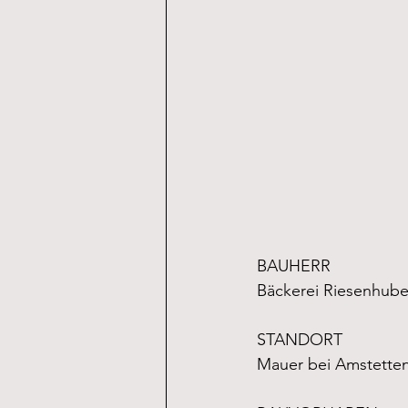
BAUHERR
Bäckerei Riesenhu
STANDORT
Mauer bei Amstette