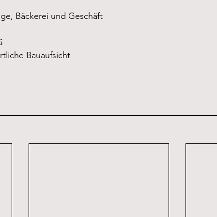
ge, Bäckerei und Geschäft
G
tliche Bauaufsicht