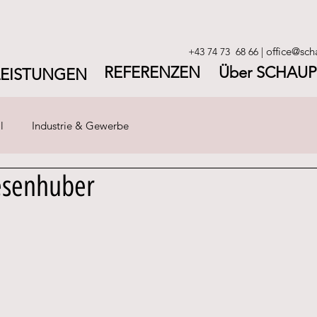
office@sch
+43 74 73 68 66
|
REFERENZEN
Über SCHAUP
LEISTUNGEN
l
Industrie & Gewerbe
esenhuber