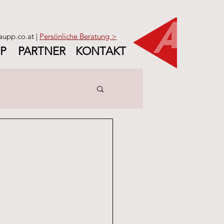
aupp.co.at |
Persönliche Beratung >
P
PARTNER
KONTAKT