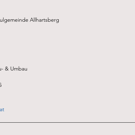
ulgemeinde Allhartsberg
Zu- & Umbau
G
at