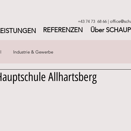
office@sch
+43 74 73 68 66
|
REFERENZEN
Über SCHAUP
LEISTUNGEN
l
Industrie & Gewerbe
Hauptschule Allhartsberg