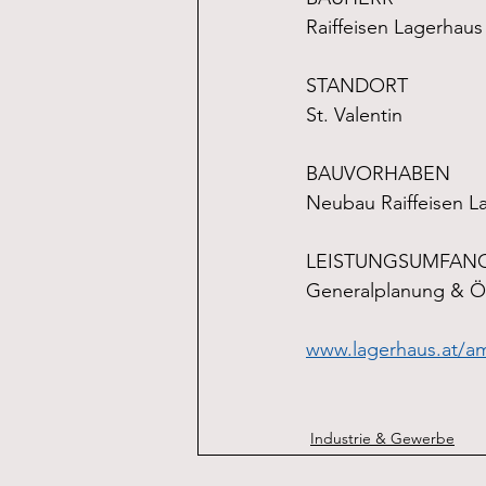
Raiffeisen Lagerhau
STANDORT
St. Valentin
BAUVORHABEN
Neubau Raiffeisen L
LEISTUNGSUMFAN
Generalplanung & Ör
www.lagerhaus.at/am
Industrie & Gewerbe