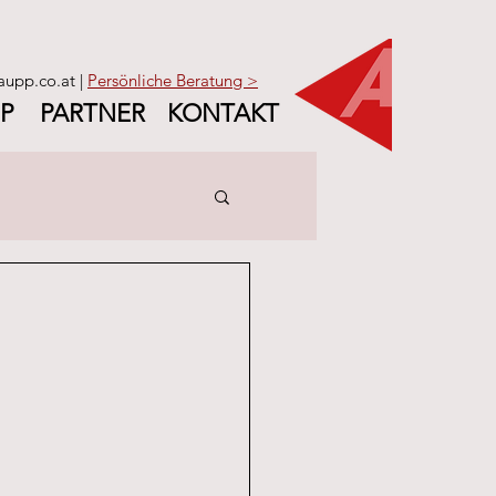
aupp.co.at |
Persönliche Beratung >
P
PARTNER
KONTAKT