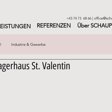
office@sch
+43 74 73 68 66
|
REFERENZEN
Über SCHAUP
LEISTUNGEN
l
Industrie & Gewerbe
agerhaus St. Valentin