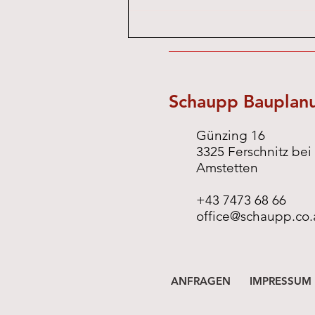
Schaupp Baupla
Günzing 16
3325 Ferschnitz bei
Amstetten
+43 7473 68 66
office@schaupp.co.
ANFRAGEN
IMPRESSUM