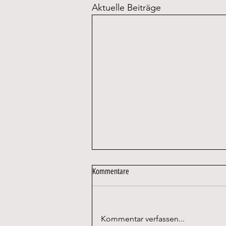
Aktuelle Beiträge
Kommentare
Kommentar verfassen...
HAMMERL TEXTILCARE